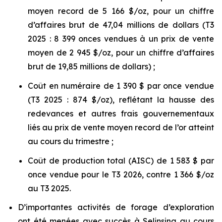
moyen record de 5 166 $/oz, pour un chiffre
d’affaires brut de 47,04 millions de dollars (T3
2025 : 8 399 onces vendues à un prix de vente
moyen de 2 945 $/oz, pour un chiffre d’affaires
brut de 19,85 millions de dollars) ;
Coût en numéraire de 1 390 $ par once vendue
(T3 2025 : 874 $/oz), reflétant la hausse des
redevances et autres frais gouvernementaux
liés au prix de vente moyen record de l’or atteint
au cours du trimestre ;
Coût de production total (AISC) de 1 583 $ par
once vendue pour le T3 2026, contre 1 366 $/oz
au T3 2025.
D’importantes activités de forage d’exploration
ont été menées avec succès à Selinsing au cours