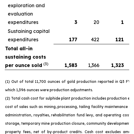
exploration and
evaluation
expenditures
3
20
1
Sustaining capital
expenditures
177
422
121
Total all-in
sustaining costs
(3)
per ounce sold
1,583
1,366
1,323
(1) Out of total 11,700 ounces of gold production reported in Q3 FY 
which 1,396 ounces were production adjustments.
(2) Total cash cost for sulphide plant production includes production ex
cost of sales such as mining, processing, tailing facility maintenance 
administration, royalties, rehabilitation fund levy, and operating costs
storage, temporary mine production closure, community development c
property fees, net of by-product credits. Cash cost excludes amort