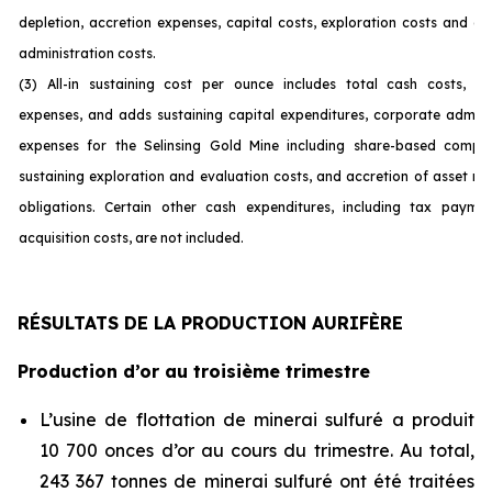
depletion, accretion expenses, capital costs, exploration costs and c
administration costs.
(3) All-in sustaining cost per ounce includes total cash costs, op
expenses, and adds sustaining capital expenditures, corporate admini
expenses for the Selinsing Gold Mine including share-based compen
sustaining exploration and evaluation costs, and accretion of asset re
obligations. Certain other cash expenditures, including tax payme
acquisition costs, are not incl
uded.
RÉSULTATS DE LA PRODUCTION AURIFÈRE
Production d’or au troisième trimestre
L’usine de flottation de minerai sulfuré a produit
10 700 onces d’or au cours du trimestre. Au total,
243 367 tonnes de minerai sulfuré ont été traitées