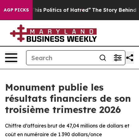
his Politics of Hatred”
The Story Behind Trump’s Terri
AGP PICKS
Monument publie les
résultats financiers de son
troisième trimestre 2026
Chiffre d’affaires brut de 47,04 millions de dollars et
coût en numéraire de 1 390 dollars/once