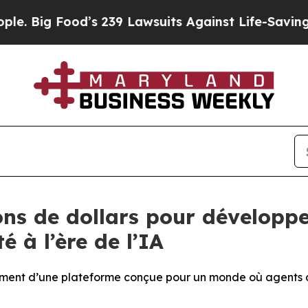
s 239 Lawsuits Against Life-Saving Policies
He’s 
ons de dollars pour développer
é à l’ère de l’IA
ent d’une plateforme conçue pour un monde où agents d’I