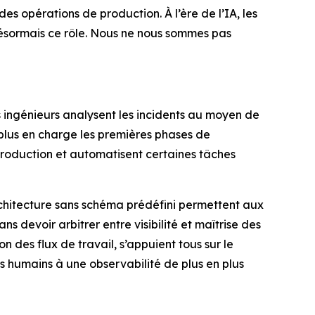
es opérations de production. À l’ère de l’IA, les
 désormais ce rôle. Nous ne nous sommes pas
s ingénieurs analysent les incidents au moyen de
 plus en charge les premières phases de
 production et automatisent certaines tâches
chitecture sans schéma prédéfini permettent aux
devoir arbitrer entre visibilité et maîtrise des
n des flux de travail, s’appuient tous sur le
 humains à une observabilité de plus en plus