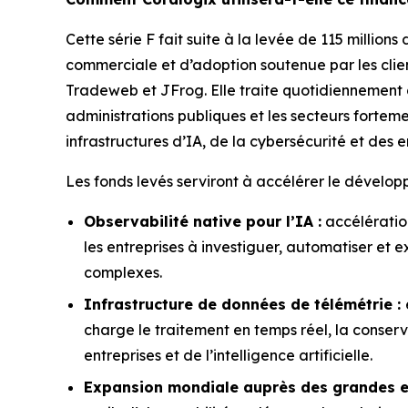
Cette série F fait suite à la levée de 115 million
commerciale et d’adoption soutenue par les clien
Tradeweb et JFrog. Elle traite quotidiennement 
administrations publiques et les secteurs fortem
infrastructures d’IA, de la cybersécurité et des e
Les fonds levés serviront à accélérer le dévelop
Observabilité native pour l’IA :
accélératio
les entreprises à investiguer, automatiser et 
complexes.
Infrastructure de données de télémétrie :
charge le traitement en temps réel, la conser
entreprises et de l’intelligence artificielle.
Expansion mondiale auprès des grandes e