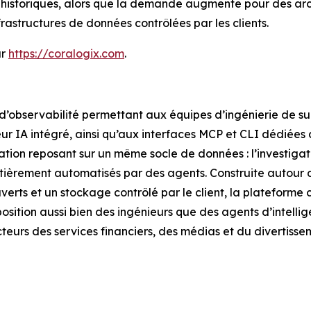
ns historiques, alors que la demande augmente pour des arc
rastructures de données contrôlées par les clients.
ur
https://coralogix.com
.
 d’observabilité permettant aux équipes d’ingénierie de su
ur IA intégré, ainsi qu’aux interfaces MCP et CLI dédiées 
tion reposant sur un même socle de données : l’investigat
 entièrement automatisés par des agents. Construite autour 
erts et un stockage contrôlé par le client, la plateforme 
sition aussi bien des ingénieurs que des agents d’intelligen
ecteurs des services financiers, des médias et du divertis