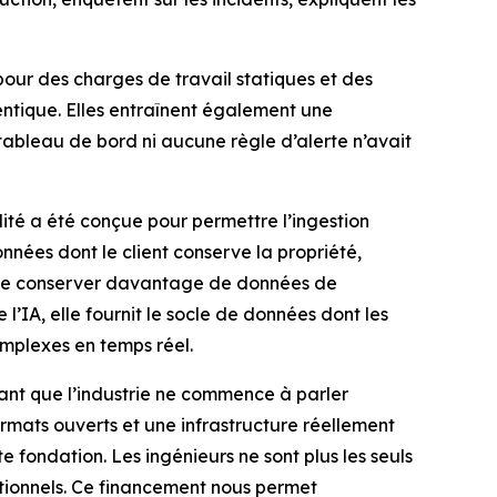
 pour des charges de travail statiques et des
entique. Elles entraînent également une
tableau de bord ni aucune règle d’alerte n’avait
té a été conçue pour permettre l’ingestion
onnées dont le client conserve la propriété,
s de conserver davantage de données de
 l’IA, elle fournit le socle de données dont les
omplexes en temps réel.
vant que l’industrie ne commence à parler
rmats ouverts et une infrastructure réellement
e fondation. Les ingénieurs ne sont plus les seuls
ionnels. Ce financement nous permet