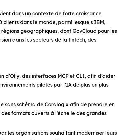
ervient dans un contexte de forte croissance
0 clients dans le monde, parmi lesquels IBM,
t régions géographiques, dont GovCloud pour les
ion dans les secteurs de la fintech, des
d’Olly, des interfaces MCP et CLI, afin d’aider
nvironnements pilotés par l’IA de plus en plus
rie sans schéma de Coralogix afin de prendre en
 des formats ouverts à l’échelle des grandes
par les organisations souhaitant moderniser leurs