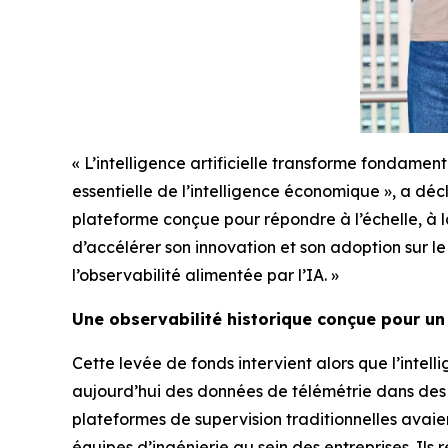
« L’intelligence artificielle transforme fondame
essentielle de l’intelligence économique », a dé
plateforme conçue pour répondre à l’échelle, à la 
d’accélérer son innovation et son adoption sur le
l’observabilité alimentée par l’IA. »
Une observabilité historique conçue pour un
Cette levée de fonds intervient alors que l’intelli
aujourd’hui des données de télémétrie dans des 
plateformes de supervision traditionnelles avaien
équipes d’ingénierie au sein des entreprises. Ils