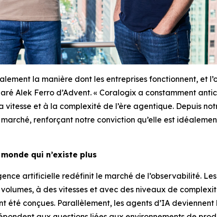
ntalement la manière dont les entreprises fonctionnent, et 
claré Alek Ferro d’Advent. « Coralogix a constamment antic
vitesse et à la complexité de l’ère agentique. Depuis notre
 marché, renforçant notre conviction qu’elle est idéalement
 monde qui n’existe plus
gence artificielle redéfinit le marché de l’observabilité. L
volumes, à des vitesses et avec des niveaux de complexit
t été conçues. Parallèlement, les agents d’IA deviennent l’
 répondent aux questions liées aux environnements de produ