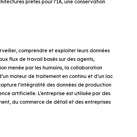
hitectures prêtes pour l’IA, une conservation
rveiller, comprendre et exploiter leurs données
aux flux de travail basés sur des agents,
ion menée par les humains, la collaboration
d’un moteur de traitement en continu et d’un lac
capture l’intégralité des données de production
ce artificielle. L’entreprise est utilisée par des
sement, du commerce de détail et des entreprises