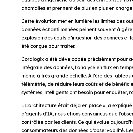
anomalies et prennent de plus en plus en charge 
Cette évolution met en lumière les limites des ou
données échantillonnées peinent souvent à gérer
explosion des coûts d’ingestion des données et l
été conçue pour traiter.
Coralogix a été développée précisément pour ac
intégrale des données, l’analyse en flux en temps 
même à très grande échelle. À l’ère des tableau
télémétrie, de réduire leurs coûts et de bénéficier
systèmes intelligents ont besoin pour enquêter, 
« L’architecture était déjà en place », a expliq
d’agents d’IA, nous étions convaincus que l’obse
contrôlée par les clients. Ce qui évolue aujourd’h
consommateurs des données d’observabilité. Le