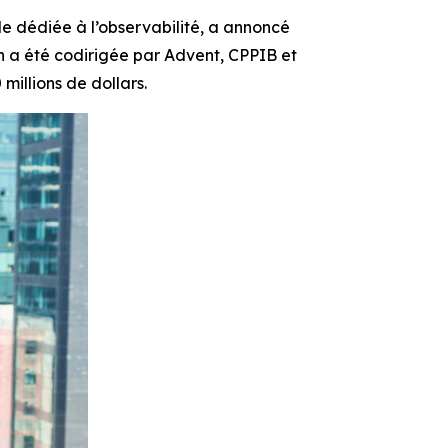
lle dédiée à l’observabilité, a annoncé
on a été codirigée par Advent, CPPIB et
millions de dollars.