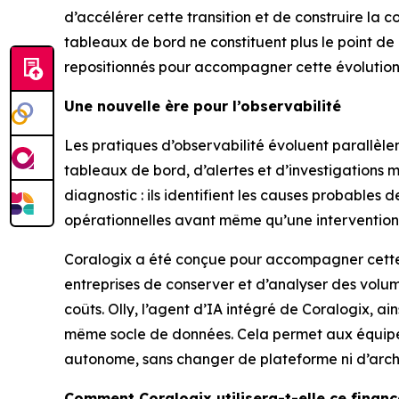
d’accélérer cette transition et de construire la 
tableaux de bord ne constituent plus le point de
repositionnés pour accompagner cette évolution.
Une nouvelle ère pour l’observabilité
Les pratiques d’observabilité évoluent parallèle
tableaux de bord, d’alertes et d’investigations 
diagnostic : ils identifient les causes probable
opérationnelles avant même qu’une intervention 
Coralogix a été conçue pour accompagner cette t
entreprises de conserver et d’analyser des volum
coûts. Olly, l’agent d’IA intégré de Coralogix, ai
même socle de données. Cela permet aux équipes
autonome, sans changer de plateforme ni d’arch
Comment Coralogix utilisera-t-elle ce finan