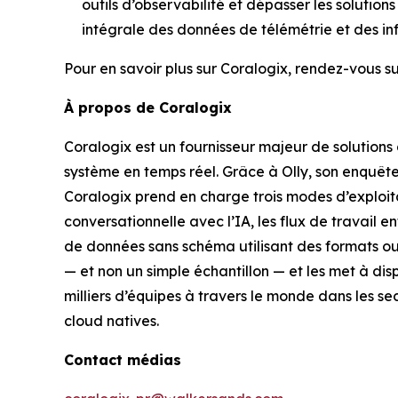
outils d’observabilité et dépasser les solutio
intégrale des données de télémétrie et des inf
Pour en savoir plus sur Coralogix, rendez-vous s
À propos de Coralogix
Coralogix est un fournisseur majeur de solutions
système en temps réel. Grâce à Olly, son enquête
Coralogix prend en charge trois modes d’exploita
conversationnelle avec l’IA, les flux de travail
de données sans schéma utilisant des formats ouv
— et non un simple échantillon — et les met à dispo
milliers d’équipes à travers le monde dans les s
cloud natives.
Contact médias