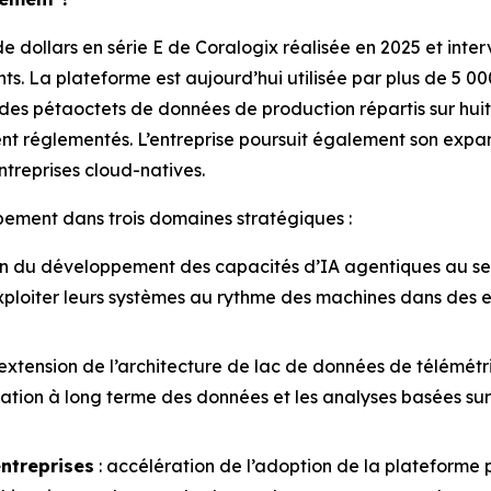
s de dollars en série E de Coralogix réalisée en 2025 et int
ts. La plateforme est aujourd’hui utilisée par plus de 5 00
des pétaoctets de données de production répartis sur hui
ent réglementés. L’entreprise poursuit également son expans
ntreprises cloud-natives.
pement dans trois domaines stratégiques :
n du développement des capacités d’IA agentiques au sein 
exploiter leurs systèmes au rythme des machines dans des e
extension de l’architecture de lac de données de télémét
vation à long terme des données et les analyses basées sur
ntreprises
: accélération de l’adoption de la plateforme 