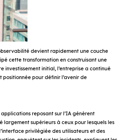
l’observabilité devient rapidement une couche
ipé cette transformation en construisant une
 investissement initial, l’entreprise a continué
 positionnée pour définir l’avenir de
es applications reposant sur l’IA génèrent
é largement supérieurs à ceux pour lesquels les
interface privilégiée des utilisateurs et des
ction, enquêtent sur les incidents, expliquent les