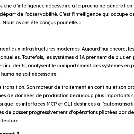
couche d’intelligence nécessaire à la prochaine génération d
 départ de l’observabilité. C’est l’intelligence qui occupe
 Nous avons été conçus pour elle. »
ment aux infrastructures modernes. Aujourd’hui encore, le
manuelles. Toutefois, les systèmes d’IA prennent de plus en
s des incidents, analysent le comportement des systèmes en
humaine soit nécessaire.
ransition. Son moteur de traitement en continu et son ar
es de données de production beaucoup plus importants sans 
nsi que les interfaces MCP et CLI destinées à l’automatisatio
 de passer progressivement d’opérations pilotées par des
itecture.
cement ?