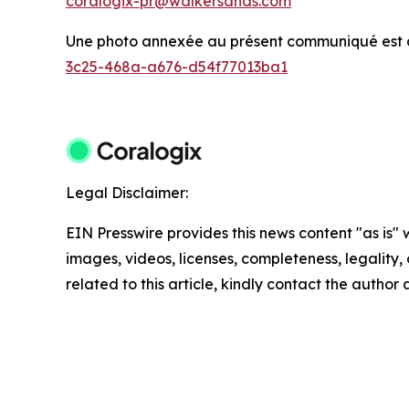
coralogix-pr@walkersands.com
Une photo annexée au présent communiqué est di
3c25-468a-a676-d54f77013ba1
Legal Disclaimer:
EIN Presswire provides this news content "as is" 
images, videos, licenses, completeness, legality, o
related to this article, kindly contact the author