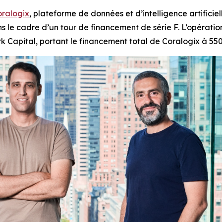
ralogix
, plateforme de données et d’intelligence artificie
ans le cadre d’un tour de financement de série F. L’opérati
k Capital, portant le financement total de Coralogix à 550 