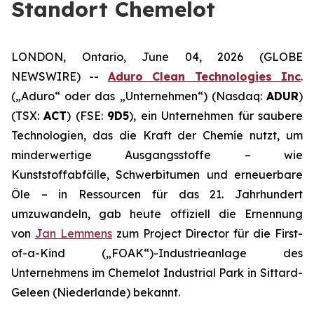
Standort Chemelot
LONDON, Ontario, June 04, 2026 (GLOBE
NEWSWIRE) --
Aduro Clean Technologies Inc
.
(„Aduro“ oder das „Unternehmen“) (Nasdaq:
ADUR
)
(TSX:
ACT
) (FSE:
9D5
), ein Unternehmen für saubere
Technologien, das die Kraft der Chemie nutzt, um
minderwertige Ausgangsstoffe – wie
Kunststoffabfälle, Schwerbitumen und erneuerbare
Öle – in Ressourcen für das 21. Jahrhundert
umzuwandeln, gab heute offiziell die Ernennung
von
Jan Lemmens
zum Project Director für die First-
of-a-Kind („FOAK“)-Industrieanlage des
Unternehmens im Chemelot Industrial Park in Sittard-
Geleen (Niederlande) bekannt.