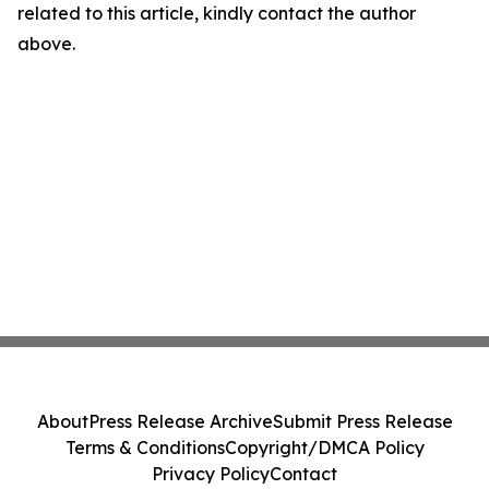
related to this article, kindly contact the author
above.
About
Press Release Archive
Submit Press Release
Terms & Conditions
Copyright/DMCA Policy
Privacy Policy
Contact