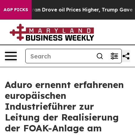
ith Iran Drove oil Prices Higher, Trump Gave Politica
AGP PICKS
Aduro ernennt erfahrenen
europäischen
Industrieführer zur
Leitung der Realisierung
der FOAK-Anlage am