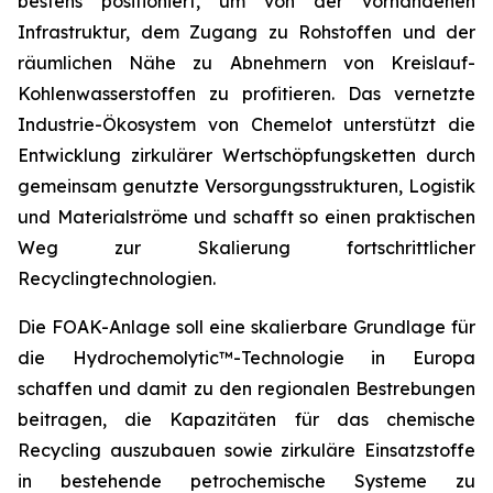
bestens positioniert, um von der vorhandenen
Infrastruktur, dem Zugang zu Rohstoffen und der
räumlichen Nähe zu Abnehmern von Kreislauf-
Kohlenwasserstoffen zu profitieren. Das vernetzte
Industrie-Ökosystem von Chemelot unterstützt die
Entwicklung zirkulärer Wertschöpfungsketten durch
gemeinsam genutzte Versorgungsstrukturen, Logistik
und Materialströme und schafft so einen praktischen
Weg zur Skalierung fortschrittlicher
Recyclingtechnologien.
Die FOAK-Anlage soll eine skalierbare Grundlage für
die Hydrochemolytic™-Technologie in Europa
schaffen und damit zu den regionalen Bestrebungen
beitragen, die Kapazitäten für das chemische
Recycling auszubauen sowie zirkuläre Einsatzstoffe
in bestehende petrochemische Systeme zu