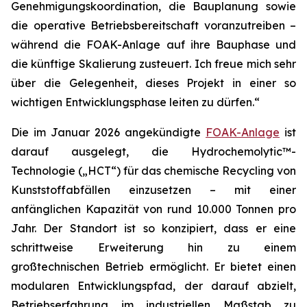
Genehmigungskoordination, die Bauplanung sowie
die operative Betriebsbereitschaft voranzutreiben –
während die FOAK-Anlage auf ihre Bauphase und
die künftige Skalierung zusteuert. Ich freue mich sehr
über die Gelegenheit, dieses Projekt in einer so
wichtigen Entwicklungsphase leiten zu dürfen.“
Die im Januar 2026 angekündigte
FOAK-Anlage
ist
darauf ausgelegt, die Hydrochemolytic™-
Technologie („HCT“) für das chemische Recycling von
Kunststoffabfällen einzusetzen – mit einer
anfänglichen Kapazität von rund 10.000 Tonnen pro
Jahr. Der Standort ist so konzipiert, dass er eine
schrittweise Erweiterung hin zu einem
großtechnischen Betrieb ermöglicht. Er bietet einen
modularen Entwicklungspfad, der darauf abzielt,
Betriebserfahrung im industriellen Maßstab zu