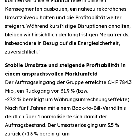
konnten wir unsere Marktanteile in unseren
Kernsegmenten ausbauen, ein nahezu rekordhohes
Umsatzniveau halten und die Profitabilität weiter
steigern. Während kurzfristige Disruptionen anhalten,
bleiben wir hinsichtlich der langfristigen Megatrends,
insbesondere in Bezug auf die Energiesicherheit,
zuversichtlich."
Stabile Umsätze und steigende Profitabilität in
einem anspruchsvollen Marktumfeld
Der Auftragseingang der Gruppe erreichte CHF 784.3
Mio., ein Rückgang von 31.9 % (bzw.
-27.2 % bereinigt um Währungsumrechnungseffekte).
Nach fünf Jahren mit einem Book-to-Bill-Verhältnis
deutlich über 1 normalisierte sich damit der
Auftragsbestand. Der Umsatzerlös ging um 3.5 %
zurück (+1.3 % bereinigt um