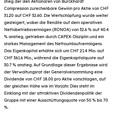
stieg der den Aktionären von Burckhardt
Compression zurechenbare Gewinn pro Aktie von CHF
31.20 auf CHF 32.60. Die Wertschöpfung wurde weiter
gesteigert, wobei die Rendite auf dem operativen
Nettobetriebsvermögen (RONOA) von 32.6 % auf 40.4
% anstieg, getrieben durch CAPEX-Disziplin und ein
starkes Management des Nettoumlaufvermögens.
Das Eigenkapital erhöhte sich um CHF 21.4 Mio. auf
CHF 361.6 Mio., während die Eigenkapitalquote auf
30.7 % anstieg. Auf Grundlage dieser Ergebnisse wird
der Verwaltungsrat der Generalversammlung eine
Dividende von CHF 18.00 pro Aktie vorschlagen, auf
der gleichen Höhe wie im Vorjahr. Dies steht im
Einklang mit der attraktiven Dividendenpolitik der
Gruppe mit einer Ausschüttungsquote von 50 % bis 70
%.