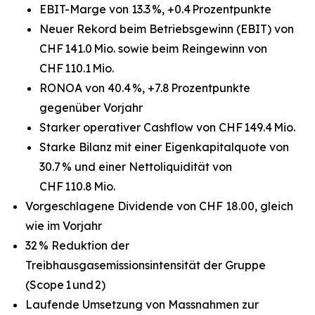
EBIT-Marge von 13.3 %, +0.4 Prozentpunkte
Neuer Rekord beim Betriebsgewinn (EBIT) von
CHF 141.0 Mio. sowie beim Reingewinn von
CHF 110.1 Mio.
RONOA von 40.4 %, +7.8 Prozentpunkte
gegenüber Vorjahr
Starker operativer Cashflow von CHF 149.4 Mio.
Starke Bilanz mit einer Eigenkapitalquote von
30.7 % und einer Nettoliquidität von
CHF 110.8 Mio.
Vorgeschlagene Dividende von CHF 18.00, gleich
wie im Vorjahr
32 % Reduktion der
Treibhausgasemissionsintensität der Gruppe
(Scope 1 und 2)
Laufende Umsetzung von Massnahmen zur