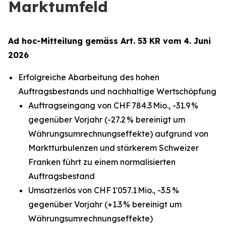
Marktumfeld
Ad hoc-Mitteilung gemäss Art. 53 KR vom 4. Juni
2026
Erfolgreiche Abarbeitung des hohen
Auftragsbestands und nachhaltige Wertschöpfung
Auftragseingang von CHF 784.3 Mio., -31.9 %
gegenüber Vorjahr (-27.2 % bereinigt um
Währungsumrechnungseffekte) aufgrund von
Marktturbulenzen und stärkerem Schweizer
Franken führt zu einem normalisierten
Auftragsbestand
Umsatzerlös von CHF 1'057.1 Mio., -3.5 %
gegenüber Vorjahr (+1.3 % bereinigt um
Währungsumrechnungseffekte)