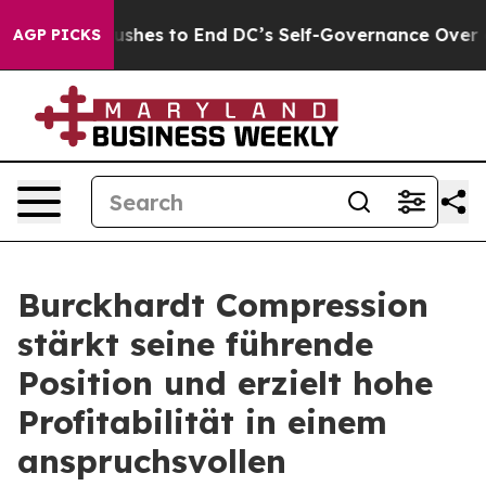
ushes to End DC’s Self-Governance Over a 20-Cent Tax
AGP PICKS
Burckhardt Compression
stärkt seine führende
Position und erzielt hohe
Profitabilität in einem
anspruchsvollen