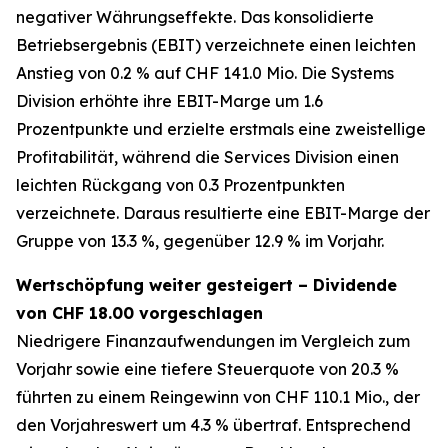
negativer Währungseffekte. Das konsolidierte
Betriebsergebnis (EBIT) verzeichnete einen leichten
Anstieg von 0.2 % auf CHF 141.0 Mio. Die Systems
Division erhöhte ihre EBIT-Marge um 1.6
Prozentpunkte und erzielte erstmals eine zweistellige
Profitabilität, während die Services Division einen
leichten Rückgang von 0.3 Prozentpunkten
verzeichnete. Daraus resultierte eine EBIT-Marge der
Gruppe von 13.3 %, gegenüber 12.9 % im Vorjahr.
Wertschöpfung weiter gesteigert – Dividende
von CHF 18.00 vorgeschlagen
Niedrigere Finanzaufwendungen im Vergleich zum
Vorjahr sowie eine tiefere Steuerquote von 20.3 %
führten zu einem Reingewinn von CHF 110.1 Mio., der
den Vorjahreswert um 4.3 % übertraf. Entsprechend