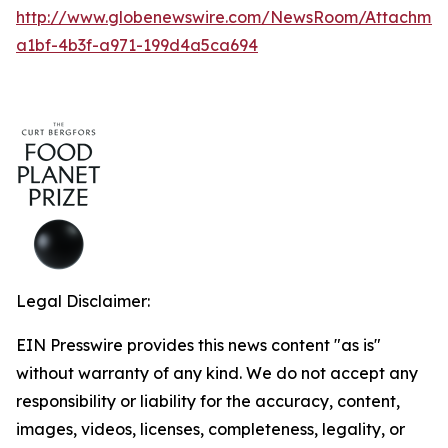
http://www.globenewswire.com/NewsRoom/Attachmen
a1bf-4b3f-a971-199d4a5ca694
Legal Disclaimer:
EIN Presswire provides this news content "as is"
without warranty of any kind. We do not accept any
responsibility or liability for the accuracy, content,
images, videos, licenses, completeness, legality, or