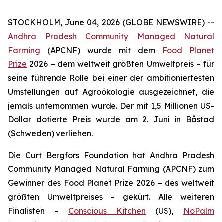
STOCKHOLM, June 04, 2026 (GLOBE NEWSWIRE) --
Andhra Pradesh Community Managed Natural
Farming
(APCNF) wurde mit dem
Food Planet
Prize
2026 – dem weltweit größten Umweltpreis – für
seine führende Rolle bei einer der ambitioniertesten
Umstellungen auf Agroökologie
ausgezeichnet, die
jemals unternommen wurde. Der mit 1,5 Millionen US-
Dollar dotierte Preis wurde am 2. Juni in Båstad
(Schweden) verliehen.
Die Curt Bergfors Foundation hat Andhra Pradesh
Community Managed Natural Farming (APCNF) zum
Gewinner des Food Planet Prize 2026 – des weltweit
größten Umweltpreises – gekürt. Alle weiteren
Finalisten
–
Conscious Kitchen
(US),
NoPalm