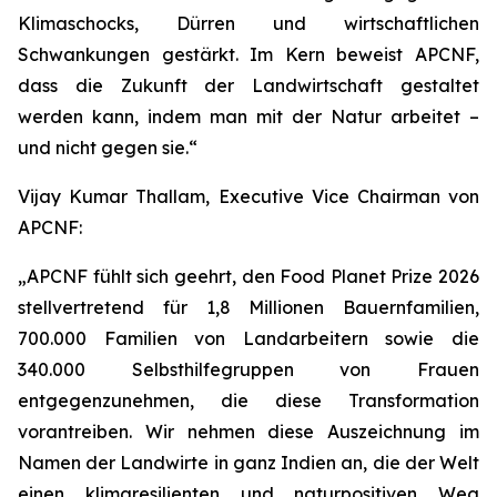
Klimaschocks, Dürren und wirtschaftlichen
Schwankungen gestärkt. Im Kern beweist APCNF,
dass die Zukunft der Landwirtschaft gestaltet
werden kann, indem man mit der Natur arbeitet –
und nicht gegen sie.“
Vijay Kumar Thallam, Executive Vice Chairman von
APCNF:
„APCNF fühlt sich geehrt, den Food Planet Prize 2026
stellvertretend für 1,8 Millionen Bauernfamilien,
700.000 Familien von Landarbeitern sowie die
340.000 Selbsthilfegruppen von Frauen
entgegenzunehmen, die diese Transformation
vorantreiben. Wir nehmen diese Auszeichnung im
Namen der Landwirte in ganz Indien an, die der Welt
einen klimaresilienten und naturpositiven Weg