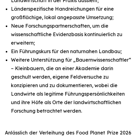
Landwirtschaft in der Praxis aussieht;
Länderspezifische Handreichungen für eine
großflächige, lokal angepasste Umsetzung;
Neue Forschungspartnerschaften, um die
wissenschaftliche Evidenzbasis kontinuierlich zu
erweitern;
Ein Führungskurs für den naturnahen Landbau;
Weitere Unterstützung für „Bauernwissenschaftler“
– Kleinbauern, die an einer Akademie darin
geschult werden, eigene Feldversuche zu
konzipieren und zu dokumentieren, wobei die
Landwirte als legitime Führungspersönlichkeiten
und ihre Höfe als Orte der landwirtschaftlichen
Forschung betrachtet werden.
Anlässlich der Verleihung des Food Planet Prize 2026