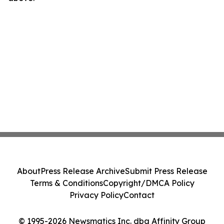
About
Press Release Archive
Submit Press Release
Terms & Conditions
Copyright/DMCA Policy
Privacy Policy
Contact
© 1995-2026 Newsmatics Inc. dba Affinity Group