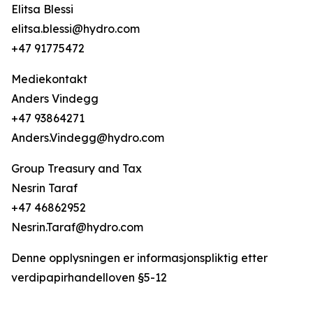
Elitsa Blessi
elitsa.blessi@hydro.com
+47 91775472
Mediekontakt
Anders Vindegg
+47 93864271
Anders.Vindegg@hydro.com
Group Treasury and Tax
Nesrin Taraf
+47 46862952
Nesrin.Taraf@hydro.com
Denne opplysningen er informasjonspliktig etter
verdipapirhandelloven §5-12