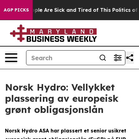
 Win: “People Are Sick and Tired of This Politics of H
AGP PICKS
Norsk Hydro: Vellykket
plassering av europeisk
grønt obligasjonslån
Norsk Hydro ASA har plassert et senior usikret