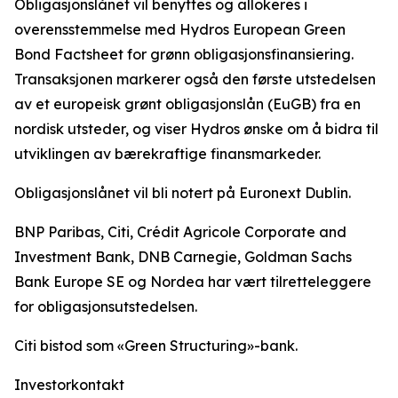
Obligasjonslånet vil benyttes og allokeres i
overensstemmelse med Hydros European Green
Bond Factsheet for grønn obligasjonsfinansiering.
Transaksjonen markerer også den første utstedelsen
av et europeisk grønt obligasjonslån (EuGB) fra en
nordisk utsteder, og viser Hydros ønske om å bidra til
utviklingen av bærekraftige finansmarkeder.
Obligasjonslånet vil bli notert på Euronext Dublin.
BNP Paribas, Citi, Crédit Agricole Corporate and
Investment Bank, DNB Carnegie, Goldman Sachs
Bank Europe SE og Nordea har vært tilretteleggere
for obligasjonsutstedelsen.
Citi bistod som «Green Structuring»-bank.
Investorkontakt