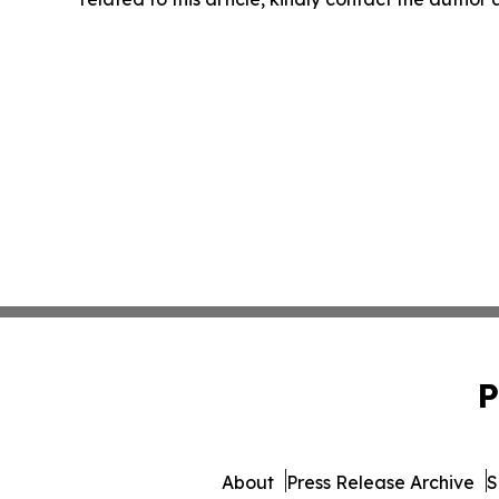
P
About
Press Release Archive
S