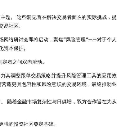
与投资主题。 这些洞见旨在解决交易者面临的实际挑战，提
交易社区。
场网络研讨会即将启动，聚焦“风险管理”——对于个人
化资本保护。
制定者之间双向流动。
助力其调整跟单交易策略并提升风险管理工具的应用效
平台将帮助经纪商营造更具包容性和风险意识的交易环境，最终推动业
的能力。 随着金融市场复杂性与日俱增，双方合作旨在为从
韧性更强的投资社区奠定基础。