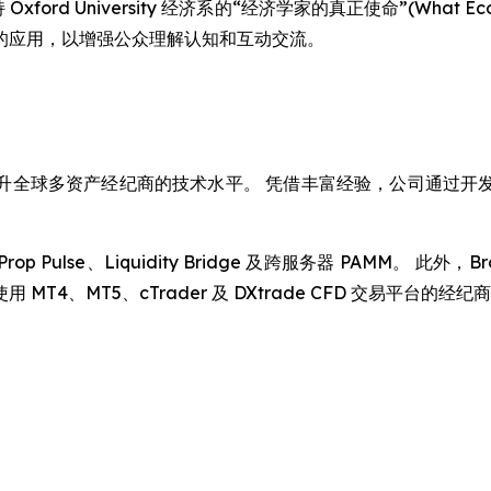
ord University 经济系的“经济学家的真正使命”(What Eco
的应用，以增强公众理解认知和互动交流。
 年，始终致力于提升全球多资产经纪商的技术水平。 凭借丰富经验，公
、Prop Pulse、Liquidity Bridge 及跨服务器 PAMM。
4、MT5、cTrader 及 DXtrade CFD 交易平台的经