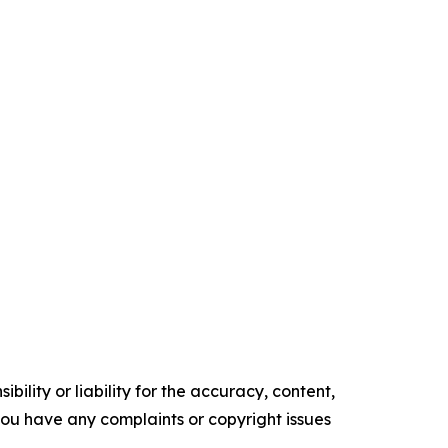
ility or liability for the accuracy, content,
f you have any complaints or copyright issues