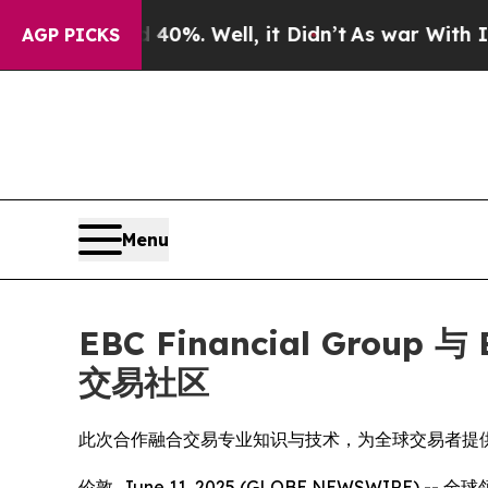
d 40%. Well, it Didn’t
As war With Iran Drove o
AGP PICKS
Menu
EBC Financial Grou
交易社区
此次合作融合交易专业知识与技术，为全球交易者提
伦敦, June 11, 2025 (GLOBE NEWSWIRE) -