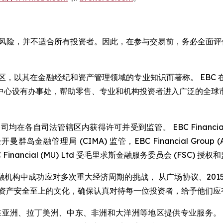
的重大风险，并不适合所有投资者。因此，在参与交易前，务必全面
于伦敦著名的金融区，以其在金融经纪和资产管理领域的专业知识而著称。
中心设有办事处，帮助零售、专业和机构投资者进入广泛的全球
司法管辖区内获得许可并受到监管。 EBC Financial Grou
 受开曼群岛金融管理局 (CIMA) 监管，EBC Financial Group (Austr
Financial (MU) Ltd 受毛里求斯金融服务委员会 (FSC) 授
要金融机构中成功应对多次重大经济周期的挑战， 从广场协议、20
户资产安全至上的文化，确保认真对待每一位投资者，给予他们
在亚洲、拉丁美洲、中东、非洲和大洋洲等地区提供专业服务。 通过与 UN Fou