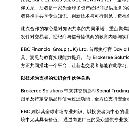
伴关系，后者是一家为全球多资产经纪商提供服务的尖
者将携手共享专业知识、创新技术与可行洞见，造福
此次合作的核心是对知识共享的共同承诺，重点聚焦跟单
发针对交易者、经纪商与信号提供商的教育内容与实
EBC Financial Group (UK) Ltd. 首席执
具、洞见与教育实现能力提升。 与 Brokeree S
方正共同搭建一个平台，让新老交易者都能在此学习
以技术为支撑的知识合作伙伴关系
Brokeree Solutions 带来其交钥匙型Soc
跟单及特定交易品种信号过滤功能，全方位支持安全
EBC 则以其全球市场专业知识、以投资者为中心
境中尤其具有价值。 通过向更广泛的受众提供专业