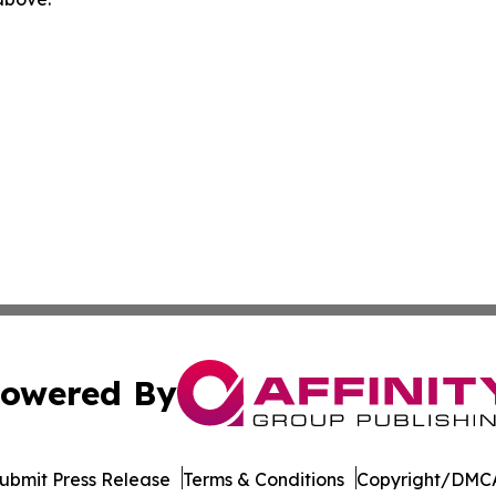
owered By
ubmit Press Release
Terms & Conditions
Copyright/DMCA