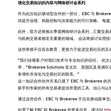
强化交易知识的内容与网络研讨会系列
作为此次知识驱动型合作的一部分，EBC 与 Brok
供提升业绩、风险控制与决策能力的可行策略。 每
此外，双方还将推出季度网络研讨会系列，汇聚交易者
与机构交易者都至关重要的领域。 会议将探讨实用
这些举措不仅旨在教育，更致力于促进交易社区的互
“我们珍视客户对我们技术与专业知识的信任。 此
率，”Brokeree Solutions 亚太区、英国区及
务增长并深化与交易社区的联系。”
这一知识合作伙伴关系凸显了 EBC 与 Broker
新手到专家的所有交易者提供所需的工具、信心与认
通过这些合作，EBC 与 Brokeree 不仅在推
如需了解 EBC 和 Brokeree 的更多信息，请访问
htt