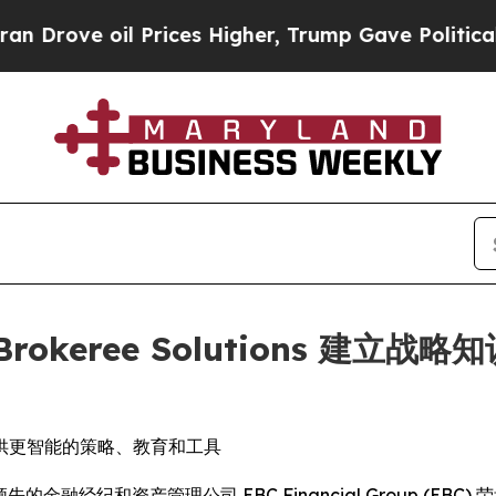
il Prices Higher, Trump Gave Politically Connec
p 与 Brokeree Solutions
供更智能的策略、教育和工具
- 全球领先的金融经纪和资产管理公司 EBC Financial Group (EBC