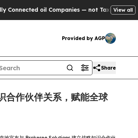
ted oil Companies — not Taxpayers — the Chance 
View all
Provided by AGP
Share
 建立战略知识合作伙伴关系，赋能全球
) 荣幸地宣布与 Brokeree Solutions 建立战略知识合作伙