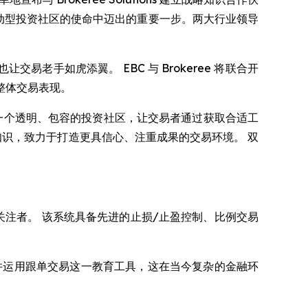
驱动型投资社区的使命中迈出的重要一步。两大行业领导
手如虎添翼。 EBC 与 Brokeree 将联合开
整体交易表现。
p，我们的使命是构建一个透明、包容的投资社区，让交易者通过获取合适工
享专业知识，致力于打造更具信心、注重成果的交易环境。 双
业交易者或关注者。 该系统具备先进的止损/止盈控制、比例交易
并运用跟单交易这一教育工具，这在当今复杂的金融环