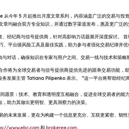
eree 从今年 5 月起推出月度文章系列，内容涵盖广泛的交易
篇文章均融合双方专业知识，并通过数字渠道发布，惠及更广泛的
、经纪商与信号提供商，针对高影响力话题展开深度探讨。 首
技巧、平台级风险工具及最佳实践，助力参与者强化交易纪律并优
动与对话，确保知识在专家与用户之间、交易一线与技术和策略
次合作将为全球交易者与信号提供商提供先进的跟单交易功能，
美洲区业务发展主管 Tatiana Pilipenko 表示。 “这一
ee 的共同愿景：技术、教育和透明度互相融合，促进全球交易者
知，助力其做出更明智、更具洞察力的决策。
动跟单交易的未来发展，更在为构建一个信息更充分、互联更紧密、
ps://www.ebc.com
和
brokeree.com
。