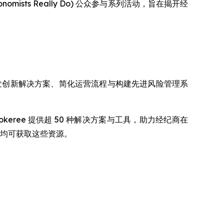
nomists Really Do) 公众参与系列活动，旨在揭开经
司通过开发创新解决方案、简化运营流程与构建先进风险管理系
 此外，Brokeree 提供超 50 种解决方案与工具，助力经纪商在
纪商均可获取这些资源。