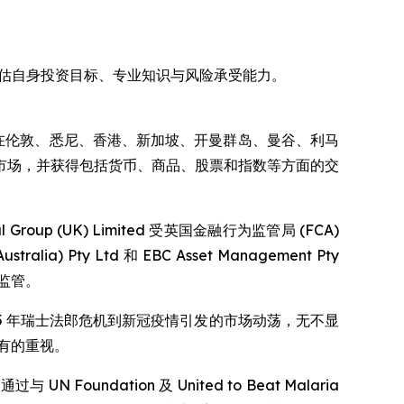
评估自身投资目标、专业知识与风险承受能力。
 EBC 在伦敦、悉尼、香港、新加坡、开曼群岛、曼谷、利马
市场，并获得包括货币、商品、股票和指数等方面的交
p (UK) Limited 受英国金融行为监管局 (FCA)
alia) Pty Ltd 和 EBC Asset Management Pty
权和监管。
15 年瑞士法郎危机到新冠疫情引发的市场动荡，无不显
应有的重视。
ndation 及 United to Beat Malaria