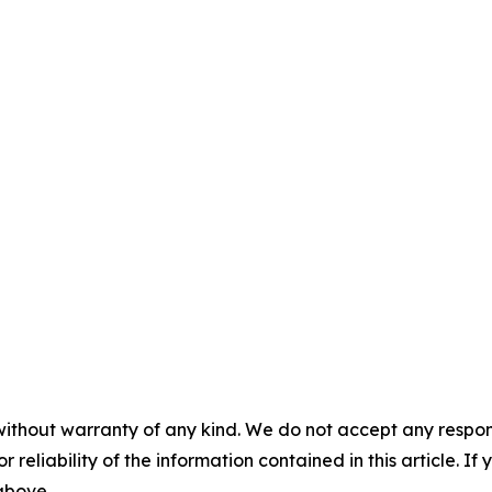
without warranty of any kind. We do not accept any responsib
r reliability of the information contained in this article. I
 above.