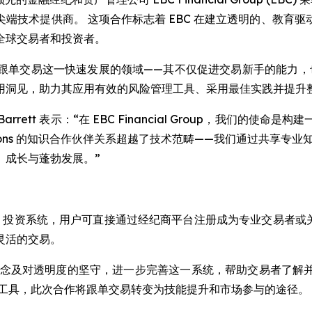
端技术提供商。 这项合作标志着 EBC 在建立透明的、教育
全球交易者和投资者。
交易这一快速发展的领域——其不仅促进交易新手的能力，也让交易老
用洞见，助力其应用有效的风险管理工具、采用最佳实践并提升
行官 David Barrett 表示：“在 EBC Financial Grou
olutions 的知识合作伙伴关系超越了技术范畴——我们通过共
、成长与蓬勃发展。”
ial Trading 投资系统，用户可直接通过经纪商平台注册成为专
灵活的交易。
的理念及对透明度的坚守，进一步完善这一系统，帮助交易者了解
级工具，此次合作将跟单交易转变为技能提升和市场参与的途径。