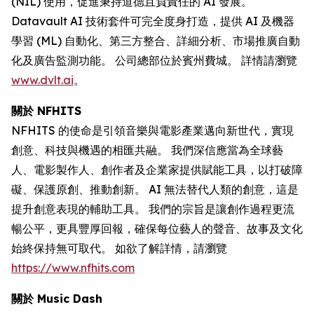
(NIL) 使用，促進秉持道德且負責任的 AI 發展。
Datavault AI 技術套件可完全度身打造，提供 AI 及機器
學習 (ML) 自動化、第三方整合、詳細分析、市場推廣自動
化及廣告監測功能。 公司總部位於賓州費城。 詳情請瀏覽
www.dvlt.ai
。
關於 NFHITS
NFHITS 的使命是引領音樂與電影產業邁向新世代，實現
創意、科技與機遇的相匯共融。 我們深信應當為全球藝
人、電影製作人、創作者及企業家提供賦能工具，以打破障
礙、保護原創、推動創新。 AI 無法替代人類的創意，這是
提升創意表現的輔助工具。 我們的宗旨是讓創作過程更流
暢公平，更具豐厚回報，確保每位藝人的聲音、故事及文化
始終保持無可取代。 如欲了解詳情，請瀏覽
https://www.nfhits.com
關於 Music Dash