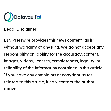
Legal Disclaimer:
EIN Presswire provides this news content "as is"
without warranty of any kind. We do not accept any
responsibility or liability for the accuracy, content,
images, videos, licenses, completeness, legality, or
reliability of the information contained in this article.
If you have any complaints or copyright issues
related to this article, kindly contact the author
above.