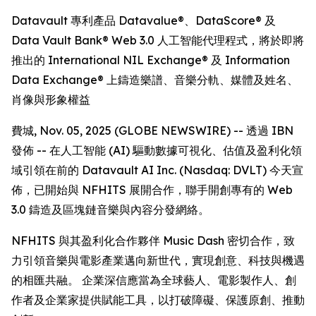
Datavault 專利產品 Datavalue®、DataScore® 及
Data Vault Bank® Web 3.0 人工智能代理程式，將於即將
推出的 International NIL Exchange® 及 Information
Data Exchange® 上鑄造樂譜、音樂分軌、媒體及姓名、
肖像與形象權益
費城, Nov. 05, 2025 (GLOBE NEWSWIRE) -- 透過 IBN
發佈 -- 在人工智能 (AI) 驅動數據可視化、估值及盈利化領
域引領在前的 Datavault AI Inc. (Nasdaq: DVLT) 今天宣
佈，已開始與 NFHITS 展開合作，聯手開創專有的 Web
3.0 鑄造及區塊鏈音樂與內容分發網絡。
NFHITS 與其盈利化合作夥伴 Music Dash 密切合作，致
力引領音樂與電影產業邁向新世代，實現創意、科技與機遇
的相匯共融。 企業深信應當為全球藝人、電影製作人、創
作者及企業家提供賦能工具，以打破障礙、保護原創、推動