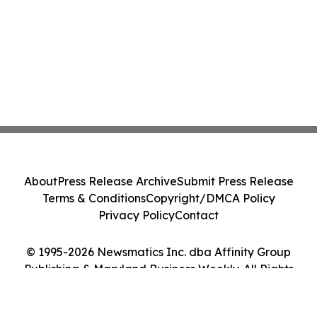
About
Press Release Archive
Submit Press Release
Terms & Conditions
Copyright/DMCA Policy
Privacy Policy
Contact
© 1995-2026 Newsmatics Inc. dba Affinity Group
Publishing & Maryland Business Weekly. All Rights
Reserved.