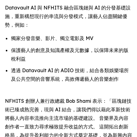
Datavault AI 與 NFHITS 融合區塊鏈與 AI 的分發基礎設
施，重新構想現行的串流與分發模式，讓藝人佔盡關鍵優
勢，例如：
獨家分發音樂、影片、獨立電影及 MV
保護藝人的創意及知識產權及元數據，以保障未來的版
稅利益
透過 Datavault AI 的 ADIO 技術，結合各類娛樂場所
及公共空間的音響系統，高效傳遞藝人的音樂創作
NFHITS 創辦人兼行政總裁 Bob Shami 表示：「區塊鏈技
術已臻成熟完善，現與 AI 結合，讓我們得以藉此革新技術
將藝人內容串流推向主流市場的基礎建設。 音樂界及內容
創作者一直致力尋求極致提升收益的方式。 這開拓出創新
格局，為提升盈利能力的全新方式奠定基礎，並為新興內容