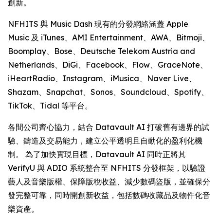
創新。
NFHITS 與 Music Dash 現有的分發網絡涵蓋 Apple
Music 及 iTunes、AMI Entertainment、AWA、Bitmoji、
Boomplay、Bose、Deutsche Telekom Austria and
Netherlands、DiGi、Facebook、Flow、GraceNote、
iHeartRadio、Instagram、iMusica、Naver Live、
Shazam、Snapchat、Sonos、Soundcloud、Spotify、
TikTok、Tidal 等平台。
各間公司齊心協力，結合 Datavault AI 打破舊有邊界的試
驗、鑄造及交易能力，建立公平透明且自動化的盈利化機
制。 為了加快實現目標，Datavault AI 同時正將其
VerifyU 與 ADIO 系統整合至 NFHITS 分發框架，以驗證
藝人及音樂版權、保障版稅收益、減少數碼盜版，並確保分
發完整可靠，同時開創新收益，包括數碼收藏品及物件化音
樂資產。