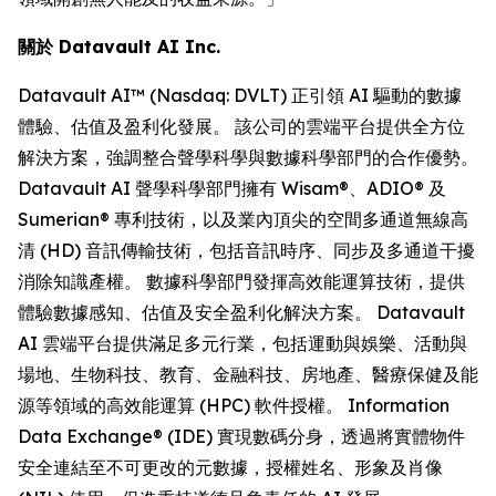
關於 Datavault AI Inc.
Datavault AI™ (Nasdaq: DVLT) 正引領 AI 驅動的數據
體驗、估值及盈利化發展。 該公司的雲端平台提供全方位
解決方案，強調整合聲學科學與數據科學部門的合作優勢。
Datavault AI 聲學科學部門擁有 Wisam®、ADIO® 及
Sumerian® 專利技術，以及業內頂尖的空間多通道無線高
清 (HD) 音訊傳輸技術，包括音訊時序、同步及多通道干擾
消除知識產權。 數據科學部門發揮高效能運算技術，提供
體驗數據感知、估值及安全盈利化解決方案。 Datavault
AI 雲端平台提供滿足多元行業，包括運動與娛樂、活動與
場地、生物科技、教育、金融科技、房地產、醫療保健及能
源等領域的高效能運算 (HPC) 軟件授權。 Information
Data Exchange® (IDE) 實現數碼分身，透過將實體物件
安全連結至不可更改的元數據，授權姓名、形象及肖像