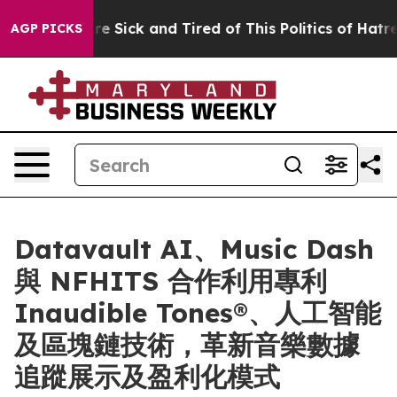
ople Are Sick and Tired of This Politics of Hatred”
The
AGP PICKS
Datavault AI、Music Dash
與 NFHITS 合作利用專利
Inaudible Tones®、人工智能
及區塊鏈技術，革新音樂數據
追蹤展示及盈利化模式