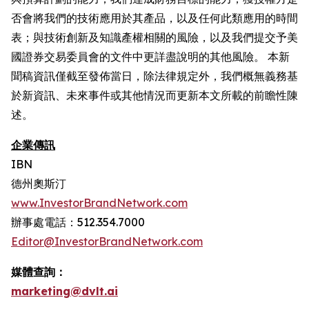
否會將我們的技術應用於其產品，以及任何此類應用的時間
表；與技術創新及知識產權相關的風險，以及我們提交予美
國證券交易委員會的文件中更詳盡說明的其他風險。 本新
聞稿資訊僅截至發佈當日，除法律規定外，我們概無義務基
於新資訊、未來事件或其他情況而更新本文所載的前瞻性陳
述。
企業傳訊
IBN
德州奧斯汀
www.InvestorBrandNetwork.com
辦事處電話：512.354.7000
Editor@InvestorBrandNetwork.com
媒體查詢：
marketing@dvlt.ai