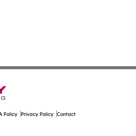
 Policy
Privacy Policy
Contact
kly. All Rights Reserved.