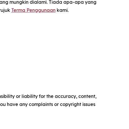
yang mungkin dialami. Tiada apa-apa yang
rujuk
Terma Penggunaan
kami.
ility or liability for the accuracy, content,
f you have any complaints or copyright issues