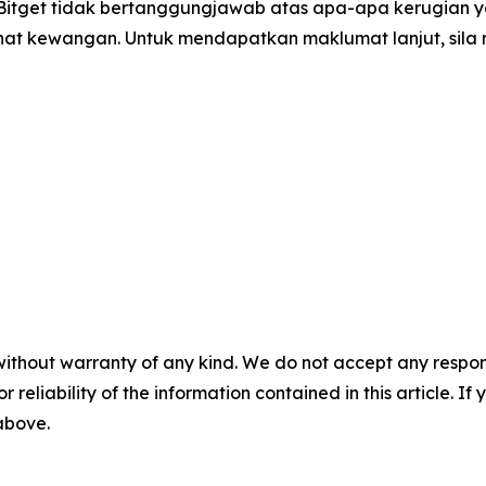
 Bitget tidak bertanggungjawab atas apa-apa kerugian 
ihat kewangan. Untuk mendapatkan maklumat lanjut, sila 
without warranty of any kind. We do not accept any responsib
r reliability of the information contained in this article. I
 above.