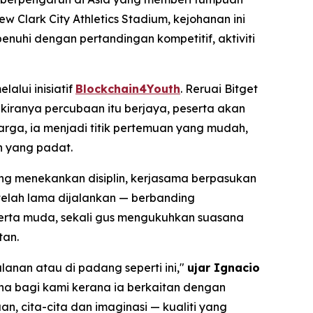
Clark City Athletics Stadium, kejohanan ini
enuhi dengan pertandingan kompetitif, aktiviti
lui inisiatif
Blockchain4Youth
. Reruai Bitget
kiranya percubaan itu berjaya, peserta akan
rga, ia menjadi titik pertemuan yang mudah,
n yang padat.
ang menekankan disiplin, kerjasama berpasukan
 telah lama dijalankan — berbanding
serta muda, sekali gus mengukuhkan suasana
tan.
anan atau di padang seperti ini,"
ujar Ignacio
a bagi kami kerana ia berkaitan dengan
, cita-cita dan imaginasi — kualiti yang