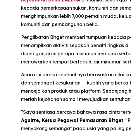
kepada pemerkasaan sukan, komuniti dan semang
menghimpunkan lebih 7,000 pemain muda, keluarg
komuniti dan pembangunan belia.
Penglibatan Bitget memberi tumpuan kepada pe
menampilkan aktiviti sepakan penalti ringkas 
diberi ganjaran berupa minuman percuma serta
menawarkan tempat berteduh, air minuman sert
Acara ini direka sepenuhnya berasaskan nilai 
dan semangat kesukanan — kualiti yang berkait 
menonjolkan produk atau platform. Sepanjang h
meriah kejohanan sambil mewujudkan sentuhan p
"Saya sentiasa percaya bahawa rasa cinta terha
Aguirre, Ketua Pegawai Pemasaran Bitget
.
"P
menyokong semangat pada usia yang paling pent