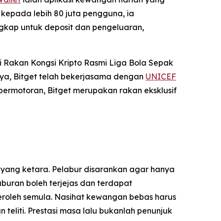
kepada lebih 80 juta pengguna, ia
gkap untuk deposit dan pengeluaran,
 Rakan Kongsi Kripto Rasmi Liga Bola Sepak
ya, Bitget telah bekerjasama dengan
UNICEF
permotoran, Bitget merupakan rakan eksklusif
 yang ketara. Pelabur disarankan agar hanya
uran boleh terjejas dan terdapat
eroleh semula. Nasihat kewangan bebas harus
liti. Prestasi masa lalu bukanlah penunjuk