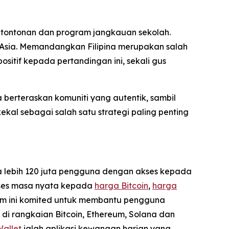
i tontonan dan program jangkauan sekolah.
h Asia. Memandangkan Filipina merupakan salah
sitif kepada pertandingan ini, sekali gus
berteraskan komuniti yang autentik, sambil
kal sebagai salah satu strategi paling penting
da lebih 120 juta pengguna dengan akses kepada
akses masa nyata kepada
harga Bitcoin
,
harga
tem ini komited untuk membantu pengguna
di rangkaian Bitcoin, Ethereum, Solana dan
Wallet
ialah aplikasi kewangan harian yang