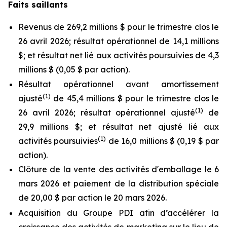
Faits saillants
Revenus de 269,2 millions $ pour le trimestre clos le
26 avril 2026; résultat opérationnel de 14,1 millions
$; et résultat net lié aux activités poursuivies de 4,3
millions $ (0,05 $ par action).
Résultat opérationnel avant amortissement
(
1)
ajusté
de 45,4 millions $ pour le trimestre clos le
(
1)
26 avril 2026; résultat opérationnel ajusté
de
29,9 millions $; et résultat net ajusté lié aux
(
1)
activités poursuivies
de 16,0 millions $ (0,19 $ par
action).
Clôture de la vente des activités d'emballage le 6
mars 2026 et paiement de la distribution spéciale
de 20,00 $ par action le 20 mars 2026.
Acquisition du Groupe PDI afin d’accélérer la
croissance des activités de marketing sur le lieu de