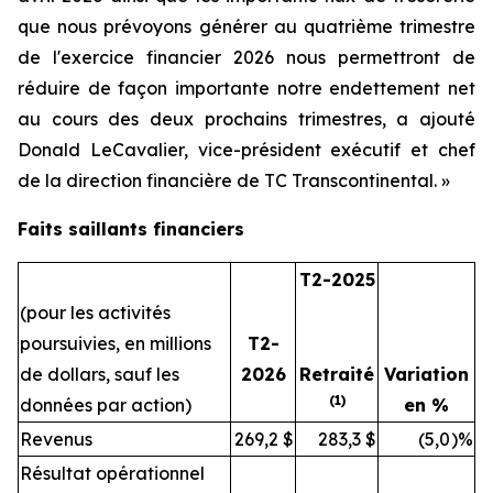
que nous prévoyons générer au quatrième trimestre
de l'exercice financier 2026 nous permettront de
réduire de façon importante notre endettement net
au cours des deux prochains trimestres, a ajouté
Donald LeCavalier, vice-président exécutif et chef
de la direction financière de TC Transcontinental. »
Faits saillants financiers
T2-2025
(pour les activités
poursuivies, en millions
T2-
de dollars, sauf les
2026
Retraité
Variation
(1)
données par action)
en %
Revenus
269,2
$
283,3
$
(5,0
)%
Résultat opérationnel