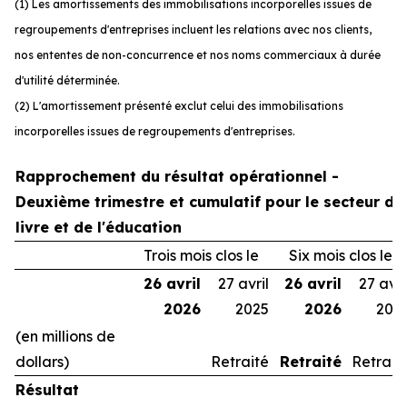
(1) Les amortissements des immobilisations incorporelles issues de
regroupements d'entreprises incluent les relations avec nos clients,
nos ententes de non-concurrence et nos noms commerciaux à durée
d'utilité déterminée.
(2) L'amortissement présenté exclut celui des immobilisations
incorporelles issues de regroupements d'entreprises.
Rapprochement du résultat opérationnel -
Deuxième trimestre et cumulatif pour le secteur du
livre et de l'éducation
Trois mois clos le
Six mois clos le
26 avril
27 avril
26 avril
27 avri
2026
2025
2026
202
(en millions de
dollars)
Retraité
Retraité
Retrait
Résultat