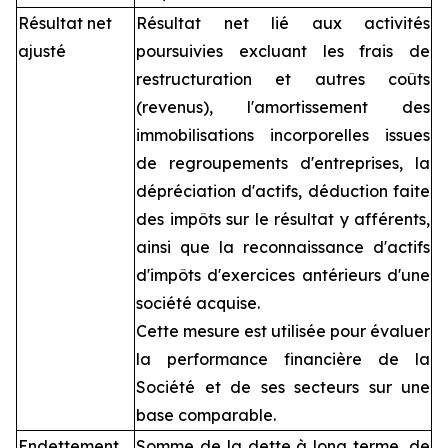
Résultat net
Résultat net lié aux activités
ajusté
poursuivies excluant les frais de
restructuration et autres coûts
(revenus), l'amortissement des
immobilisations incorporelles issues
de regroupements d'entreprises, la
dépréciation d'actifs, déduction faite
des impôts sur le résultat y afférents,
ainsi que la reconnaissance d'actifs
d'impôts d'exercices antérieurs d'une
société acquise.
Cette mesure est utilisée pour évaluer
la performance financière de la
Société et de ses secteurs sur une
base comparable.
Endettement
Somme de la dette à long terme, de