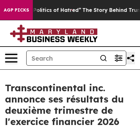
itics of Hatred”
The Story Behind Trump’s Terrible Ap
AGP PICKS
Transcontinental inc.
annonce ses résultats du
deuxième trimestre de
l'exercice financier 2026