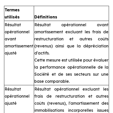
Termes
utilisés
Définitions
Résultat
Résultat opérationnel avant
opérationnel
amortissement excluant les frais de
avant
restructuration et autres coûts
amortissement
(revenus) ainsi que la dépréciation
ajusté
d'actifs.
Cette mesure est utilisée pour évaluer
la performance opérationnelle de la
Société et de ses secteurs sur une
base comparable.
Résultat
Résultat opérationnel excluant les
opérationnel
frais de restructuration et autres
ajusté
coûts (revenus), l'amortissement des
immobilisations incorporelles issues